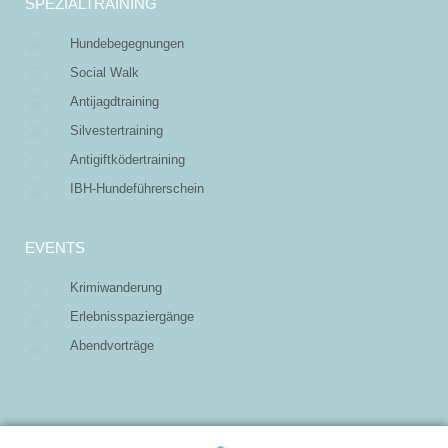
SPEZIALTRAINING
Hundebegegnungen
Social Walk
Antijagdtraining
Silvestertraining
Antigiftködertraining
IBH-Hundeführerschein
EVENTS
Krimiwanderung
Erlebnisspaziergänge
Abendvorträge