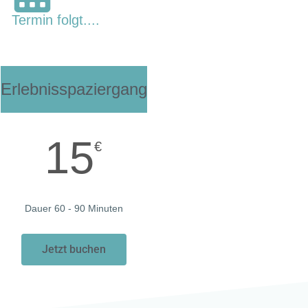
Termin folgt....
Erlebnisspaziergang
15
€
Dauer 60 - 90 Minuten
Jetzt buchen