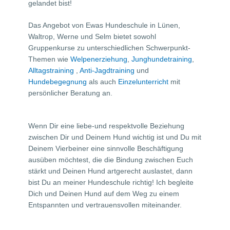
gelandet bist!
Das Angebot von Ewas Hundeschule in Lünen,
Waltrop, Werne und Selm bietet sowohl
Gruppenkurse zu unterschiedlichen Schwerpunkt-
Themen wie
Welpenerziehung
,
Junghundetraining
,
Alltagstraining
,
Anti-Jagdtraining
und
Hundebegegnung
als auch
Einzelunterricht
mit
persönlicher Beratung an.
Wenn Dir eine liebe-und respektvolle Beziehung
zwischen Dir und Deinem Hund wichtig ist und Du mit
Deinem Vierbeiner eine sinnvolle Beschäftigung
ausüben möchtest, die die Bindung zwischen Euch
stärkt und Deinen Hund artgerecht auslastet, dann
bist Du an meiner Hundeschule richtig! Ich begleite
Dich und Deinen Hund auf dem Weg zu einem
Entspannten und vertrauensvollen miteinander.