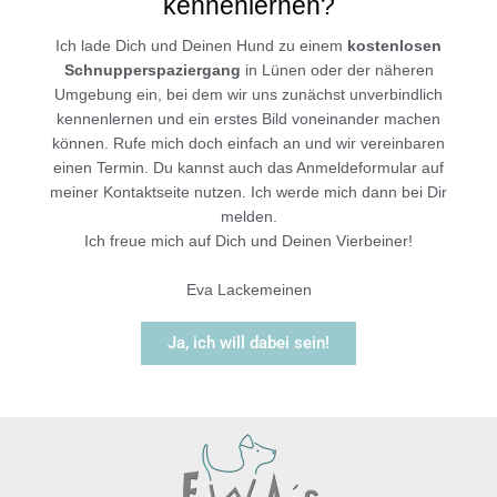
kennenlernen?
Ich lade Dich und Deinen Hund zu einem
kostenlosen
Schnupperspaziergang
in Lünen oder der näheren
Umgebung ein, bei dem wir uns zunächst unverbindlich
kennenlernen und ein erstes Bild voneinander machen
können. Rufe mich doch einfach an und wir vereinbaren
einen Termin. Du kannst auch das Anmeldeformular auf
meiner Kontaktseite nutzen. Ich werde mich dann bei Dir
melden.
Ich freue mich auf Dich und Deinen Vierbeiner!
Eva Lackemeinen
Ja, ich will dabei sein!
0157-7038034