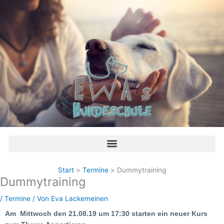
Zum
Inhalt
springen
Start
Termine
Dummytraining
Dummytraining
/
Termine
/ Von
Eva Lackemeinen
Am Mittwoch den 21.08.19 um 17:30 starten ein neuer Kurs