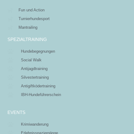
Fun und Action
Turnierhundesport
Mantrailing
SPEZIALTRAINING
Hundebegegnungen
Social Walk
Antijagdtraining
Silvestertraining
Antigiftködertraining
IBH-Hundeführerschein
EVENTS
Krimiwanderung
Erlebnisspaziergänge