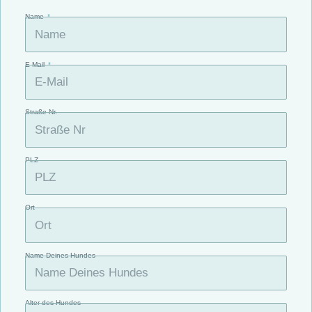
Name
E-Mail
Straße Nr.
PLZ
Ort
Name Deines Hundes
Alter des Hundes