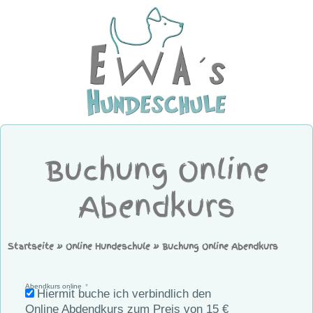
Buchung Online
Abendkurs
Startseite
»
Online Hundeschule
»
Buchung Online Abendkurs
Abendkurs online
Hiermit buche ich verbindlich den
Online Abdendkurs zum Preis von 15 €